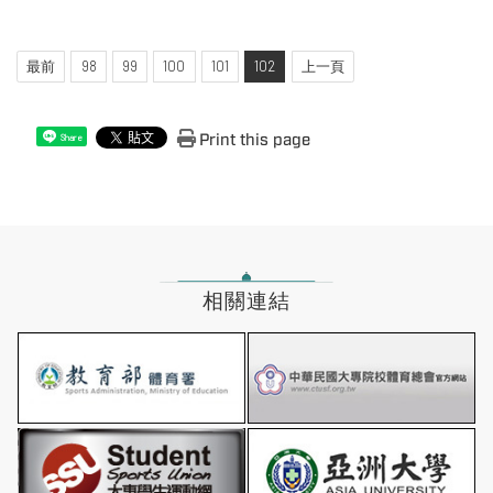
最前
98
99
100
101
102
上一頁
Print this page
Share
相關連結