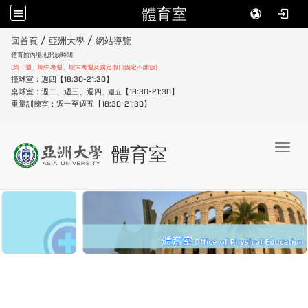
體育室
:::
/
/
回首頁
亞洲大學
網站導覽
體育館內場地開放時間
(第一週、期中考週、期末考週及國定假日固定不開放)
撞球室：週四【18:30-21:30】
桌球室：週二、週三、週四
【18:30-21:30】
週五
、
重量訓練室：週一至週五【18:30-21:30】
Toggl
體育室