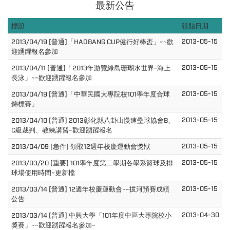
最新公告
標題
張貼日期
2013-05-15
2013/04/19 [普通]「HAOBANG CUP健行好棒盃」~~歡
迎踴躍報名參加
2013-05-15
2013/04/11 [普通]「2013年游覽綠島珊瑚水世界-海上
長泳」~~歡迎踴躍報名參加
2013-05-15
2013/04/19 [普通]「中華民國大專院校101學年度合球
錦標賽」
2013-05-15
2013/04/10 [普通] 2013彰化縣八卦山慢速壘球協會B、
C級裁判、教練講習~歡迎踴躍報名
2013-05-15
2013/04/09 [急件] 領取12週年校慶運動會獎狀
2013-05-15
2013/03/20 [重要] 101學年度第二學期各學系籃球及排
球場使用時間~更新檔
2013-05-15
2013/03/14 [普通] 12週年校慶運動會~~拔河預賽成績
公告
2013-04-30
2013/03/14 [普通] 中興大學「101年度中區大專院校小
獎賽」~~歡迎踴躍報名參加~