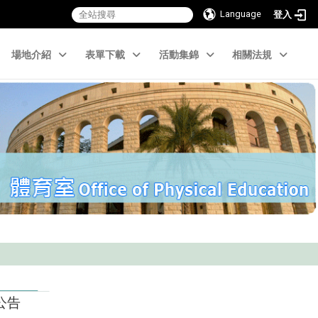
Language
登入
場地介紹
表單下載
活動集錦
相關法規
公告