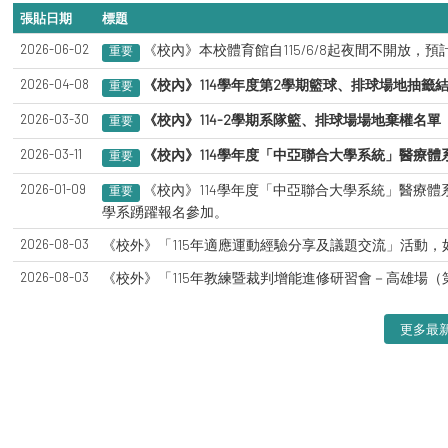
張貼日期
標題
2026-06-02
《校內》本校體育館自115/6/8起夜間不開放，預計
重要
2026-04-08
《校內》114學年度第2學期籃球、排球場地抽籤
重要
2026-03-30
《校內》114-2學期系隊籃、排球場場地棄權名單
重要
2026-03-11
《校內》114學年度「中亞聯合大學系統」醫療體
重要
2026-01-09
《校內》114學年度「中亞聯合大學系統」醫療
重要
學系踴躍報名參加。
2026-08-03
《校外》「115年適應運動經驗分享及議題交流」活動
2026-08-03
《校外》「115年教練暨裁判增能進修研習會－高雄場（
更多最