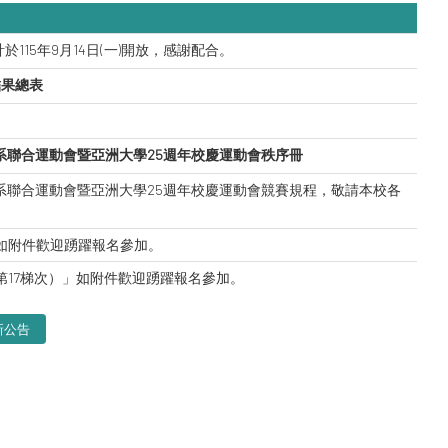
於115年9月14日(一)開放，感謝配合。
結果總表
系聯合運動會暨亞洲大學25週年校慶運動會秩序冊
體系聯合運動會暨亞洲大學25週年校慶運動會競賽規程，敬請本校各
，如附件歡迎踴躍報名參加。
第17梯次）」如附件歡迎踴躍報名參加。
新公告