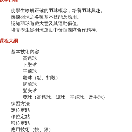
使學生瞭解正確的羽球概念，培養羽球興趣。
熟練羽球之各種基本技能及應用。
認知羽球遊戲大意及其運動價值。
培養學生從羽球運動中發揮團隊合作精神。
課程大綱
基本技術內容
高遠球
下墜球
平飛球
殺球（點、扣殺）
網前球
髮夾球
發球（高遠球、短球、平飛球、反手球）
練習方法
定位定點
移位定點
移位定點
應用技術（快、狠）