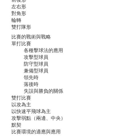
左右形
對角形
輪轉
雙打隊形
比賽的戰術與戰略
單打比賽
各種擊球法的應用
攻擊型球員
防守型球員
兼備型球員
領先時
落後時
失誤與勝負的關係
雙打比賽
以攻為主
以快速平飛球為主
攻擊弱點（兩邊、中央）
默契
比賽環境的適應與應用