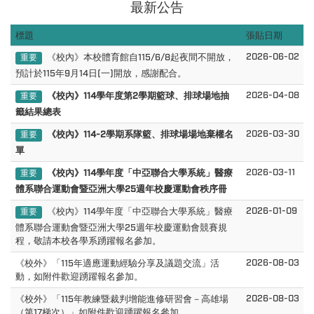
最新公告
標題
張貼日期
2026-06-02
《校內》本校體育館自115/6/8起夜間不開放，
重要
預計於115年9月14日(一)開放，感謝配合。
2026-04-08
《校內》114學年度第2學期籃球、排球場地抽
重要
籤結果總表
2026-03-30
《校內》114-2學期系隊籃、排球場場地棄權名
重要
單
2026-03-11
《校內》114學年度「中亞聯合大學系統」醫療
重要
體系聯合運動會暨亞洲大學25週年校慶運動會秩序冊
2026-01-09
《校內》114學年度「中亞聯合大學系統」醫療
重要
體系聯合運動會暨亞洲大學25週年校慶運動會競賽規
程，敬請本校各學系踴躍報名參加。
2026-08-03
《校外》「115年適應運動經驗分享及議題交流」活
動，如附件歡迎踴躍報名參加。
2026-08-03
《校外》「115年教練暨裁判增能進修研習會－高雄場
（第17梯次）」如附件歡迎踴躍報名參加。