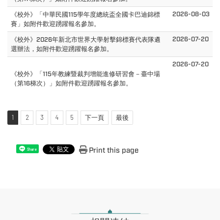
2026-08-03
《校外》「中華民國115學年度總統盃全國卡巴迪錦標
賽」如附件歡迎踴躍報名參加。
2026-07-20
《校外》2026年新北市世界大學射擊錦標賽代表隊遴
選辦法，如附件歡迎踴躍報名參加。
2026-07-20
《校外》「115年教練暨裁判增能進修研習會－臺中場
（第16梯次）」如附件歡迎踴躍報名參加。
1
2
3
4
5
下一頁
最後
Print this page
Share