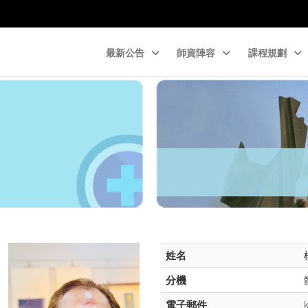
最新公告
師資陣容
課程規劃
姓名
分機
電子郵件