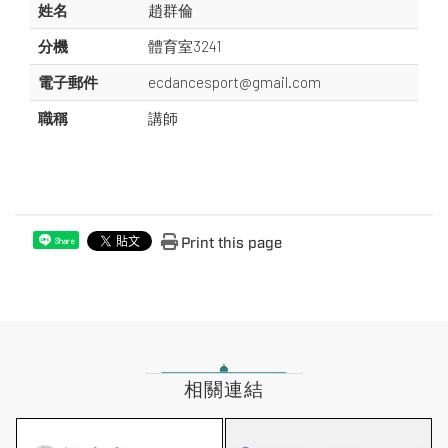
姓名
趙群倫
分機
體育室3241
電子郵件
ecdancesport@gmail.com
職稱
講師
Print this page
Share
相關連結