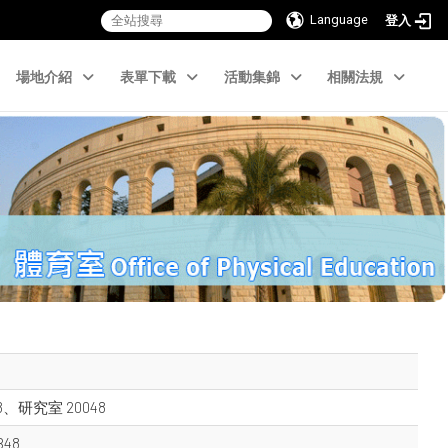
Language
登入
場地介紹
表單下載
活動集錦
相關法規
8、研究室 20048
48