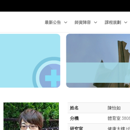
最新公告
師資陣容
課程規劃
姓名
陳怡如
分機
體育室 380
研究室
健康大樓 HB