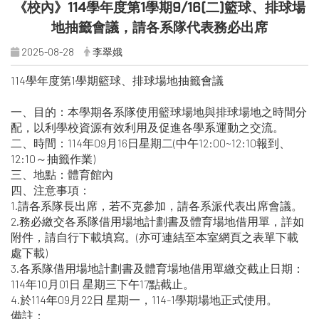
《校內》114學年度第1學期9/16(二)籃球、排球場
地抽籤會議，請各系隊代表務必出席
2025-08-28
李翠娥
114學年度第1學期籃球、排球場地抽籤會議
一、目的：本學期各系隊使用籃球場地與排球場地之時間分
配，以利學校資源有效利用及促進各學系運動之交流。
二、時間：114年09月16日星期二(中午12:00~12:10報到、
12:10～抽籤作業)
三、地點：體育館內
四、注意事項：
1.請各系隊長出席，若不克參加，請各系派代表出席會議。
2.務必繳交各系隊借用場地計劃書及體育場地借用單，詳如
附件，請自行下載填寫。(亦可連結至本室網頁之表單下載
處下載)
3.各系隊借用場地計劃書及體育場地借用單繳交截止日期：
114年10月01日 星期三下午17點截止。
4.於114年09月22日 星期一，114-1學期場地正式使用。
備註：