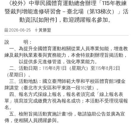
《校外》中華民國體育運動總會辦理「115年教練
暨裁判增能進修研習會－臺北場（第13梯次）」活
動資訊(如附件)，歡迎踴躍報名參加。
2026-06-25
黃勝盟
說 明：
一、為提升全國體育運動相關從業人員專業知能，增進教
練及裁判執業素養與實務能力，本會特規劃辦理旨揭活動，
以提供多元進修管道，強化專業能力。
二、活動日期：115年8月1日（星期六）至115年8月2日
（星期日）。
三、活動地點：國立臺灣師範大學和平校區體育館3樓金
牌講堂（臺北市大安區和平東路一段162號）。
四、報名方式採線上報名，報名者須完成「線上報名表
單」填寫並完成繳費方視為報名成功；本活動不受理現場報
名。
五、檢附旨揭活動實施計畫1份，敬請協助公告並廣為宣
傳，使相關人員踴躍參與。